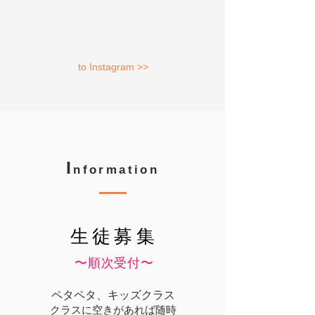
to Instagram >>
I
nformation
生徒募集
​〜順次受付〜
ペタペタ、キッズクラス
クラスに空きがあれば随時