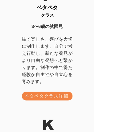
ペタペタ
クラス
3〜6歳の就園児
描く楽しさ、喜びを大切
に制作します。自分で考
え行動し、新たな発見が
より自由な発想へと繋が
ります。制作の中で得た
経験が自主性や自立心を
育みます。
ペタペタクラス詳細
K