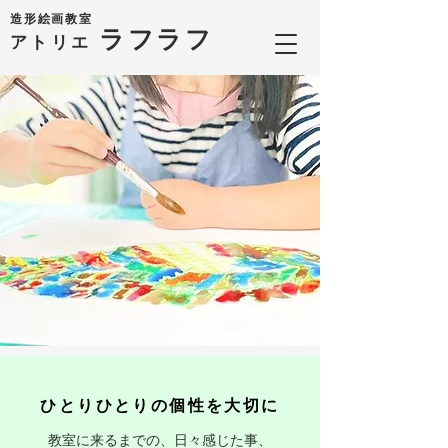
造形絵画教室
ラフラフ
​アトリエ
atelier Laugh&Rough
ひとりひとりの個性を大切に
教室に来るまでの、日々感じた事、